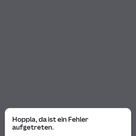
Beginn des Dialogs
Hoppla, da ist ein Fehler
aufgetreten.