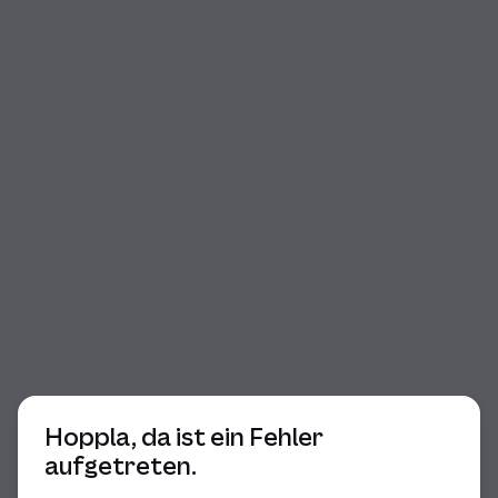
Beginn des Dialogs
Hoppla, da ist ein Fehler
aufgetreten.